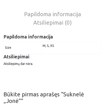
Papildoma informacija
Atsiliepimai (0)
Papildoma informacija
M, S, XS
Size
Atsiliepimai
Atsiliepimų dar nėra.
Būkite pirmas aprašęs “Suknelė
„Jonė””