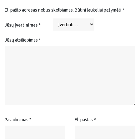
El. pašto adresas nebus skelbiamas.
Būtini laukeliai pažymėti
*
Jūsų įvertinimas
*
Jūsų atsiliepimas
*
Pavadinimas
*
El. paštas
*