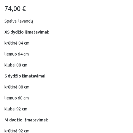
74,00
€
Spalva: lavandų
XS dydžio išmatavimai:
krūtinė 84 cm
liemuo 64 cm
klubai 88 cm
S dydžio išmatavimai:
krūtinė 88 cm
liemuo 68 cm
klubai 92 cm
M dydžio išmatavimai:
krūtinė 92 cm