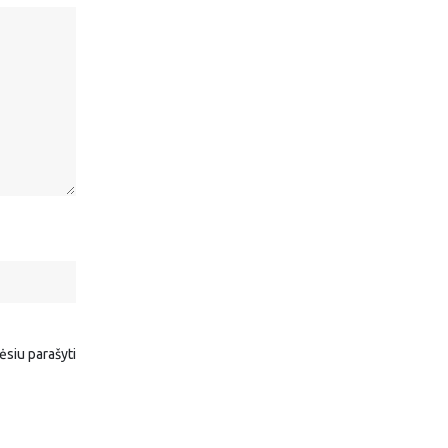
rėsiu parašyti