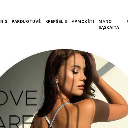
NIS
PARDUOTUVĖ
KREPŠELIS
APMOKĖTI
MANO
SĄSKAITA