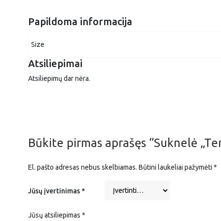
Papildoma informacija
Size
Atsiliepimai
Atsiliepimų dar nėra.
Būkite pirmas aprašęs “Suknelė „Te
El. pašto adresas nebus skelbiamas.
Būtini laukeliai pažymėti
*
Jūsų įvertinimas
*
Jūsų atsiliepimas
*