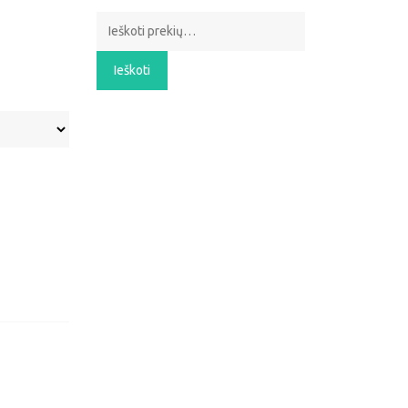
Ieškoti:
Ieškoti