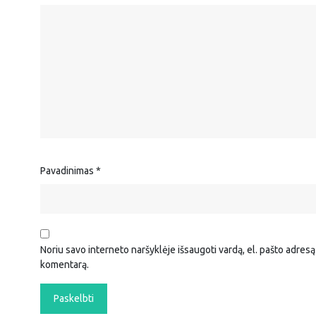
Pavadinimas
*
Noriu savo interneto naršyklėje išsaugoti vardą, el. pašto adresą i
komentarą.