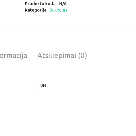
Produkto kodas:
N/A
"LUKNĖ"
Kategorija:
Suknelės
ormacija
Atsiliepimai (0)
UN