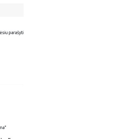
rėsiu parašyti