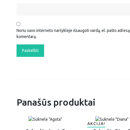
Noriu savo interneto naršyklėje išsaugoti vardą, el. pašto adresą i
komentarą.
Panašūs produktai
AKCIJA!