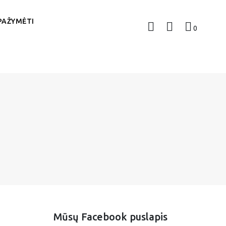
PAŽYMĖTI
0
Mūsų Facebook puslapis