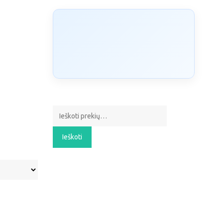
Ieškoti:
Ieškoti