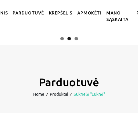
NIS
PARDUOTUVĖ
KREPŠELIS
APMOKĖTI
MANO
SĄSKAITA
Parduotuvė
Home
∕
Produktai
∕
Suknelė "Luknė"