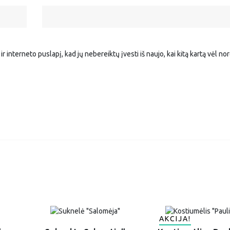
r interneto puslapį, kad jų nebereiktų įvesti iš naujo, kai kitą kartą vėl no
AKCIJA!