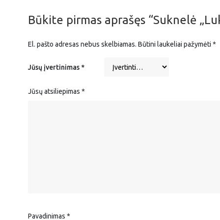
Būkite pirmas aprašęs “Suknelė „Lu
El. pašto adresas nebus skelbiamas.
Būtini laukeliai pažymėti
*
Jūsų įvertinimas
*
Jūsų atsiliepimas
*
Pavadinimas
*