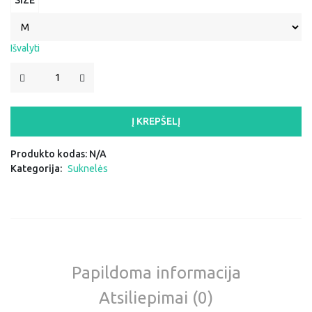
Išvalyti
PRODUKTO
KIEKIS:
SUKNELĖ
"HENRIKA"
Į KREPŠELĮ
Produkto kodas:
N/A
Kategorija:
Suknelės
Papildoma informacija
Atsiliepimai (0)