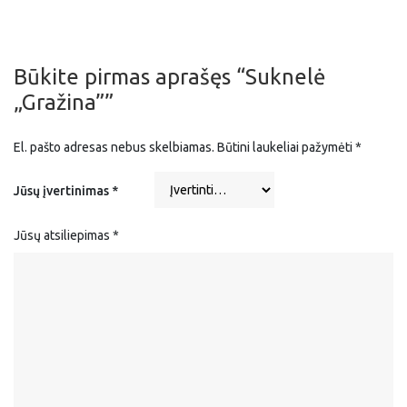
Būkite pirmas aprašęs “Suknelė
„Gražina””
El. pašto adresas nebus skelbiamas.
Būtini laukeliai pažymėti
*
Jūsų įvertinimas
*
Jūsų atsiliepimas
*