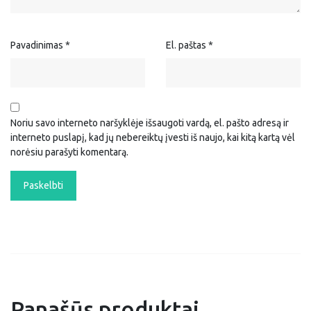
Pavadinimas
*
El. paštas
*
Noriu savo interneto naršyklėje išsaugoti vardą, el. pašto adresą ir
interneto puslapį, kad jų nebereiktų įvesti iš naujo, kai kitą kartą vėl
norėsiu parašyti komentarą.
Panašūs produktai