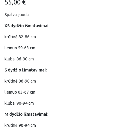
55,00
€
Spalva: juoda
XS dydžio išmatavimai:
krūtinė 82-86 cm
liemuo 59-63 cm
klubai 86-90 cm
S dydžio išmatavimai:
krūtinė 86-90 cm
liemuo 63-67 cm
klubai 90-94 cm
M dydžio išmatavimai:
krūtinė 90-94 cm