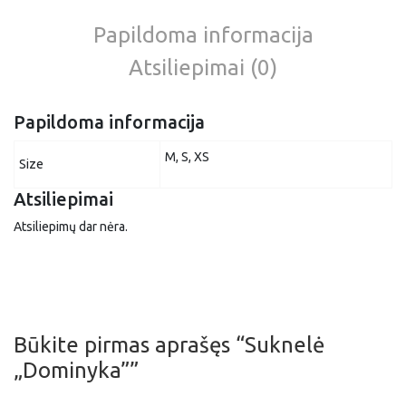
Papildoma informacija
Atsiliepimai (0)
Papildoma informacija
M, S, XS
Size
Atsiliepimai
Atsiliepimų dar nėra.
Būkite pirmas aprašęs “Suknelė
„Dominyka””