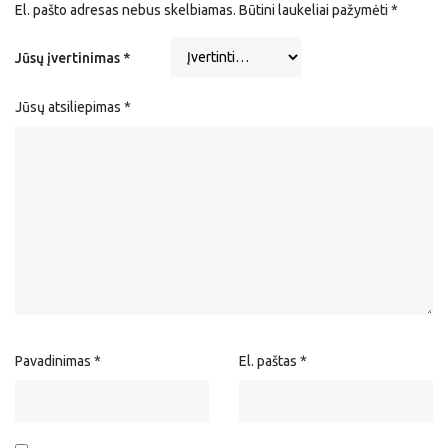
El. pašto adresas nebus skelbiamas.
Būtini laukeliai pažymėti
*
Jūsų įvertinimas
*
Jūsų atsiliepimas
*
Pavadinimas
*
El. paštas
*