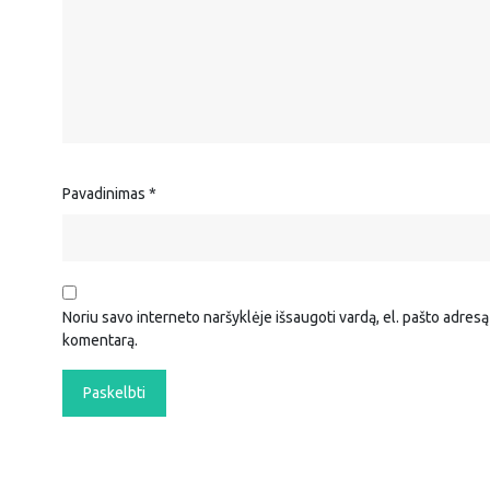
Pavadinimas
*
Noriu savo interneto naršyklėje išsaugoti vardą, el. pašto adresą i
komentarą.