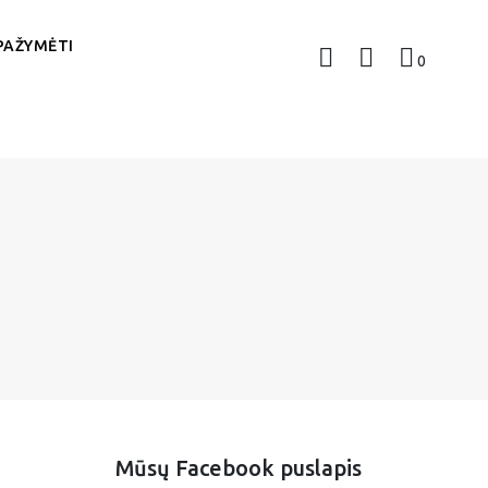
PAŽYMĖTI
0
Mūsų Facebook puslapis