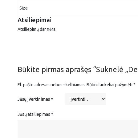
Size
Atsiliepimai
Atsiliepimų dar nėra.
Būkite pirmas aprašęs “Suknelė „D
El. pašto adresas nebus skelbiamas.
Būtini laukeliai pažymėti
*
Jūsų įvertinimas
*
Jūsų atsiliepimas
*