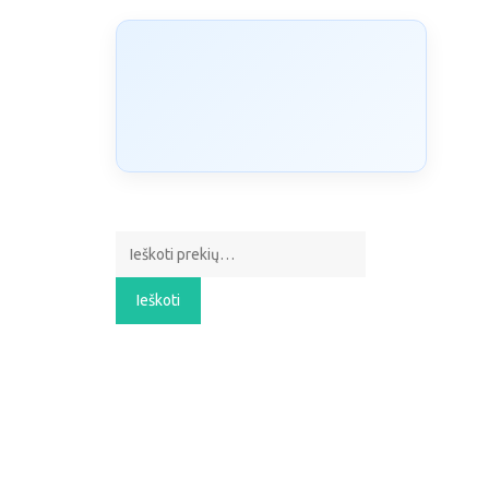
Ieškoti:
Ieškoti