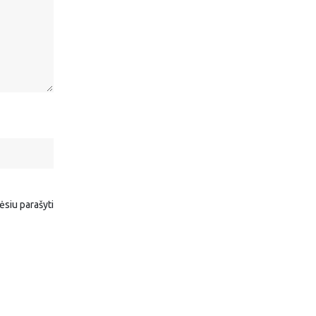
rėsiu parašyti