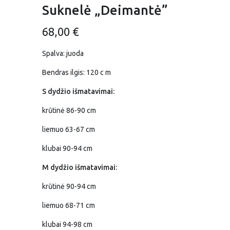
Suknelė „Deimantė”
68,00
€
Spalva: juoda
Bendras ilgis: 120 c m
S dydžio išmatavimai:
krūtinė 86-90 cm
liemuo 63-67 cm
klubai 90-94 cm
M dydžio išmatavimai:
krūtinė 90-94 cm
liemuo 68-71 cm
klubai 94-98 cm