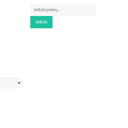
Ieškoti:
Ieškoti