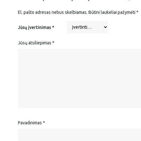
El. pašto adresas nebus skelbiamas.
Būtini laukeliai pažymėti
*
Jūsų įvertinimas
*
Jūsų atsiliepimas
*
Pavadinimas
*