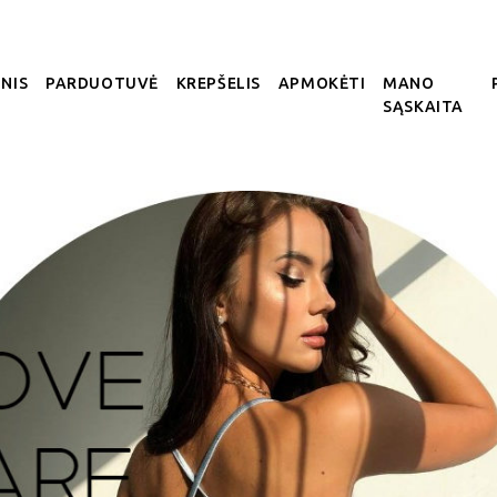
NIS
PARDUOTUVĖ
KREPŠELIS
APMOKĖTI
MANO
SĄSKAITA