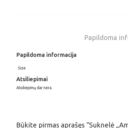
Papildoma inf
Papildoma informacija
Size
Atsiliepimai
Atsiliepimų dar nėra.
Būkite pirmas aprašęs “Suknelė „Am