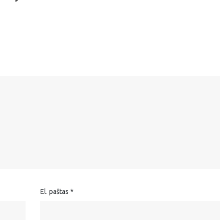
El. paštas
*